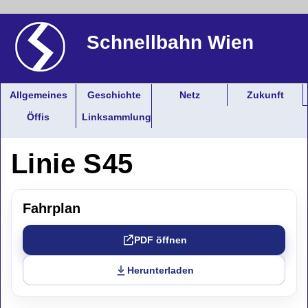
Schnellbahn Wien
Allgemeines
Geschichte
Netz
Zukunft
Öffis
Linksammlung
Linie S45
Fahrplan
PDF öffnen
Herunterladen